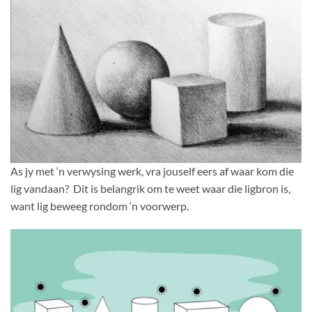
As jy met ‘n verwysing werk, vra jouself eers af waar kom die
lig vandaan? Dit is belangrik om te weet waar die ligbron is,
want lig beweeg rondom ‘n voorwerp.