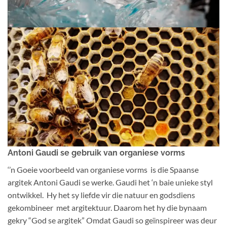
Antoni Gaudi se gebruik van organiese vorms
‘’n Goeie voorbeeld van organiese vorms is die Spaanse
argitek Antoni Gaudi se werke. Gaudi het ‘n baie unieke styl
ontwikkel. Hy het sy liefde vir die natuur en godsdiens
gekombineer met argitektuur. Daarom het hy die bynaam
gekry “God se argitek” Omdat Gaudi so geïnspireer was deur