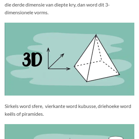
die derde dimensie van diepte kry, dan word dit 3-
dimensionele vorms.
Sirkels word sfere, vierkante word kubusse, driehoeke word
keëls of piramides.