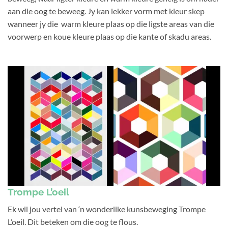
aan die oog te beweeg. Jy kan lekker vorm met kleur skep
wanneer jy die warm kleure plaas op die ligste areas van die
voorwerp en koue kleure plaas op die kante of skadu areas.
Trompe L’oeil
Ek wil jou vertel van ‘n wonderlike kunsbeweging Trompe
L’oeil. Dit beteken om die oog te flous.