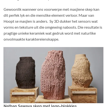
Gewoonlik wanneer ons voorwerpe met masjiene skep kan
dit perfek lyk en die menslike element verloor. Maar van
Hoopt se masjien is anders. Sy 3D dukker het sensors wat
vorms en teksture uit die omgewing naboots. Die resultate is
pragtige unieke keramiek wat gedruk word met naturlike
onvolmaakte karaktereienskappe.
Nathan Sawaya skep met lego-blokkies.