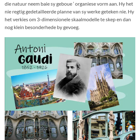
die natuur neem baie sy geboue ‘ organiese vorm aan. Hy het
nie regtig gedetailleerde planne van sy werke geteken nie. Hy
het verkies om 3-dimensionele skaalmodelle te skep en dan
nog klein besonderhede by gevoeg.