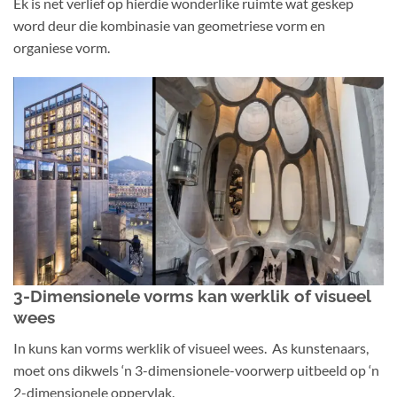
Ek is net verlief op hierdie wonderlike ruimte wat geskep
word deur die kombinasie van geometriese vorm en
organiese vorm.
3-Dimensionele vorms kan werklik of visueel
wees
In kuns kan vorms werklik of visueel wees. As kunstenaars,
moet ons dikwels ‘n 3-dimensionele-voorwerp uitbeeld op ‘n
2-dimensionele oppervlak.