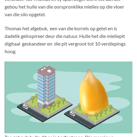
gebou het hulle van die oorspronklike mielies op die vloer
van die silo opgetel.
Thomas het afgebuk, een van die korrels op getel en is
dadelik geïnspireer deur die natuur. Hulle het die mieliepit
digitaal geskandeer en die pit vergroot tot 10 verdiepings
hoog.