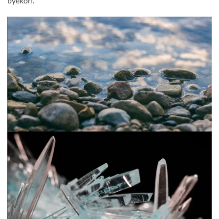
byekorf.