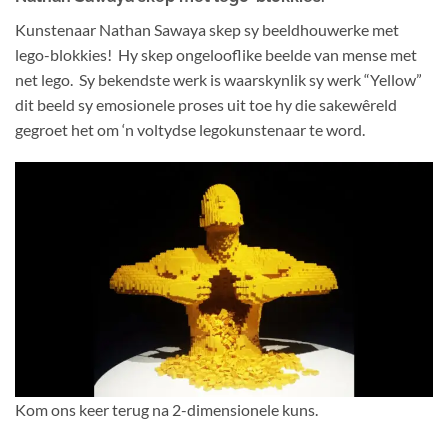
Kunstenaar Nathan Sawaya skep sy beeldhouwerke met
lego-blokkies! Hy skep ongelooflike beelde van mense met
net lego. Sy bekendste werk is waarskynlik sy werk “Yellow”
dit beeld sy emosionele proses uit toe hy die sakewêreld
gegroet het om ‘n voltydse legokunstenaar te word.
Kom ons keer terug na 2-dimensionele kuns.