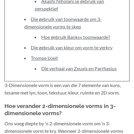
Akashi Niholani se gebruik van
perspektief
Die gebruik van toonwaarde om 3-
dimensionele vorms te skep
Hoe gebruik Banksy toonwaarde?
Die gebruik van kleur om vorm te verkry
Trompe L'oeil
Die verhaal van Zeuxis en Parrhasius
3-Dimensionele vorm is een van die 7 elemente van kuns,
tesame met lyn, toon, tekstuur, kleur, ruimte en 2D vorm.
Hoe verander 2-dimensionele vorms in 3-
dimensionele vorms?
Ons voeg diepte by ‘n 2-dimensionele vorm om ‘n 3-
dimensionele vorm te kry. Wanneer 2-dimensionele vorms